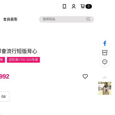
0
會員募集
R都會流行短版背心
活動
超取滿NT$2,000免運
992
04