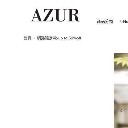
商品分類
✨Ne
首頁
網路限定款-up to 50%off