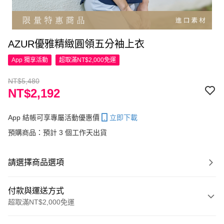
AZUR優雅精緻圓領五分袖上衣
App 獨享活動
超取滿NT$2,000免運
NT$5,480
NT$2,192
App 結帳可享專屬活動優惠價
立即下載
預購商品：預計 3 個工作天出貨
請選擇商品選項
付款與運送方式
超取滿NT$2,000免運
付款方式