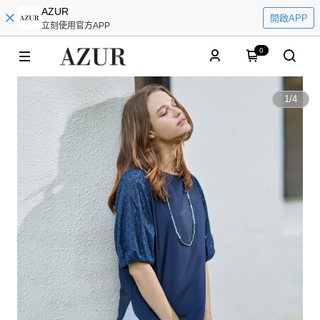
AZUR
開啟APP
立刻使用官方APP
0
1
/
4