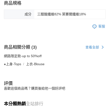
商品規格
成分
三醋酸纖維82% 萊賽爾纖維18%
客服
商品相關分類 (3)
查看全部
網路限定款-up to 50%off
⁕上身-Tops
上衣-Blouse
評價
喜歡這個商品嗎？購買後給他一個好評吧
本分類熱銷
全站排行