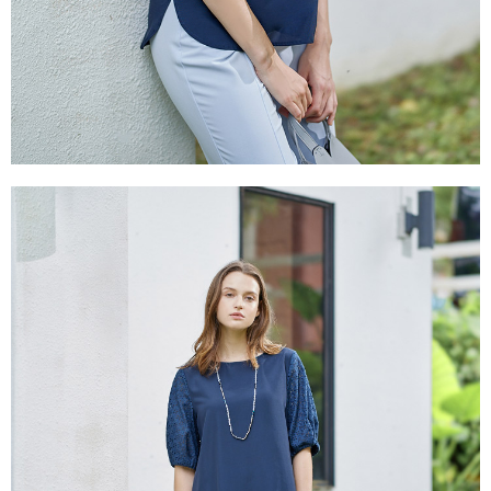
５．嚴禁一人註冊多個帳號或使用他人資訊註冊。若發現惡意使用之情形，
恩沛科技股份有限公司將有權停止該用戶之使用額度並採取法律行動。