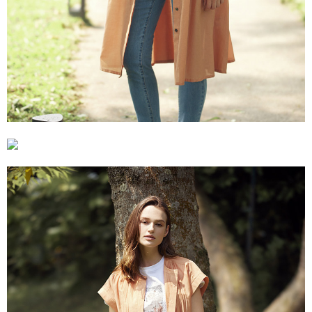
５．嚴禁一人註冊多個帳號或使用他人資訊註冊。若發現惡意使用之情形，
恩沛科技股份有限公司將有權停止該用戶之使用額度並採取法律行動。