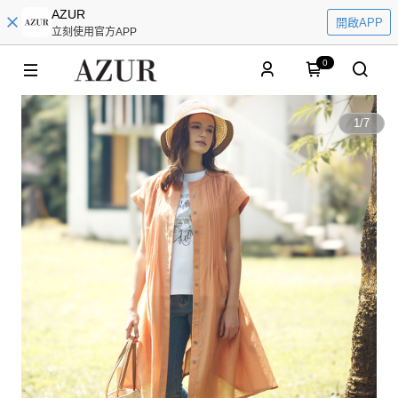
AZUR
開啟APP
立刻使用官方APP
0
1
/
7