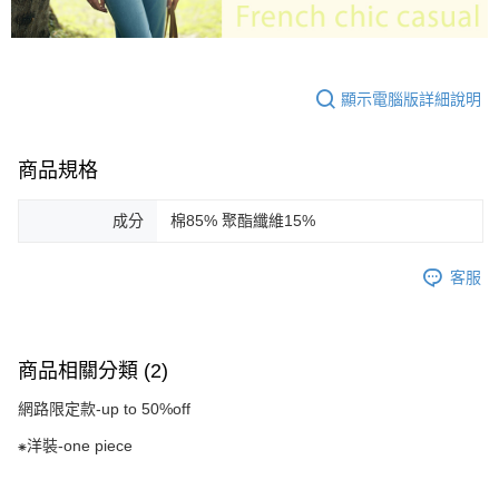
顯示電腦版詳細說明
商品規格
成分
棉85% 聚酯纖維15%
客服
商品相關分類 (2)
網路限定款-up to 50%off
⁕洋裝-one piece