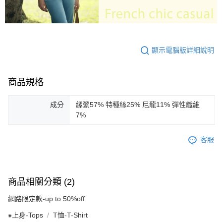
顯示電腦版詳細說明
商品規格
成分
縲縈57% 特種絲25% 尼龍11% 彈性纖維
7%
客服
商品相關分類 (2)
網路限定款-up to 50%off
⁕上身-Tops
T恤-T-Shirt