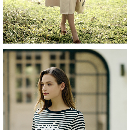
５．嚴禁一人註冊多個帳號或使用他人資訊註冊。若發現惡意使用之情形，
恩沛科技股份有限公司將有權停止該用戶之使用額度並採取法律行動。